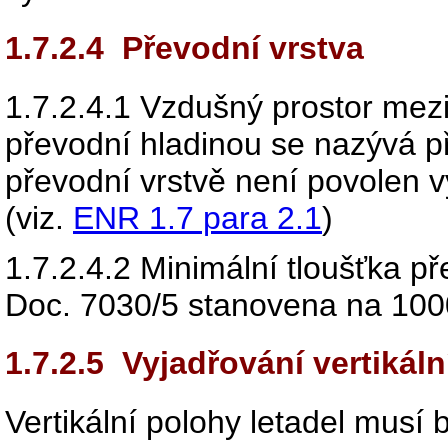
1.7.2.4
Převodní vrstva
1.7.2.4.1
Vzdušný prostor mez
převodní hladinou se nazývá pře
převodní vrstvě není povolen v
(viz.
ENR 1.7 para 2.1
)
1.7.2.4.2
Minimální tloušťka př
Doc. 7030/5 stanovena na 1000
1.7.2.5
Vyjadřování vertikáln
Vertikální polohy letadel musí 