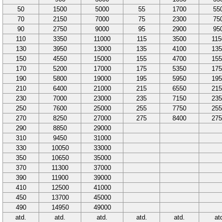
50
1500
5000
55
1700
55
70
2150
7000
75
2300
75
90
2750
9000
95
2900
95
110
3350
11000
115
3500
115
130
3950
13000
135
4100
135
150
4550
15000
155
4700
155
170
5200
17000
175
5350
175
190
5800
19000
195
5950
195
210
6400
21000
215
6550
215
230
7000
23000
235
7150
235
250
7600
25000
255
7750
255
270
8250
27000
275
8400
275
290
8850
29000
310
9450
31000
330
10050
33000
350
10650
35000
370
11300
37000
390
11900
39000
410
12500
41000
450
13700
45000
490
14950
49000
atd.
atd.
atd.
atd.
atd.
at