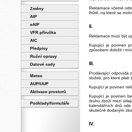
Reklamace včetně odstr
Změny
lhůtě, na které se moh
AIP
eAIP
II.
VFR příručka
Reklamace musí být upl
AIC
Kupující je povinen p
Předpisy
způsobem doložit i mís
Ruční opravy
III.
Datové sady
Prodávající odpovídá z
Meteo
služeb, pro které platí
AUP/UUP
Kupující je povinen re
Aktivace prostorů
Kupující je povinen b
druhu zboží mezi údaj
Podklady/formuláře
kalendářních dnů ode 
skutečně dodaným zbož
IV.