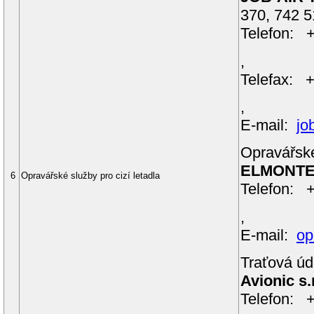
370, 742 
Telefon: 
,
Telefax: 
,
E-mail:
jo
Opravářské
ELMONTEX
6
Opravářské služby pro cizí letadla
Telefon: 
,
E-mail:
op
Traťová úd
Avionic s.
Telefon: 