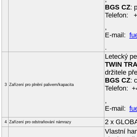
BGS CZ
: 
Telefon: 
,
E-mail:
fu
.
Letecký pet
TWIN TR
držitele p
BGS CZ
: 
3
Zařízení pro plnění palivem/kapacita
Telefon: 
,
E-mail:
fu
2 x GLOBA
4
Zařízení pro odstraňování námrazy
Vlastní ha