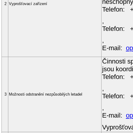
neschopnýc
2
Vyprošťovací zařízení
Telefon:
,
Telefon: 
,
E-mail:
op
Činnosti s
jsou koord
Telefon:
,
3
Možnosti odstranění nezpůsobilých letadel
Telefon: 
,
E-mail:
op
Vyprošťová