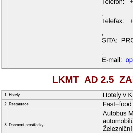
Telefon: 
,
Telefax: 
,
SITA: P
,
E-mail:
op
LKMT AD 2.5
ZAŘ
Hotely v K
1
Hotely
Fast−food
2
Restaurace
Autobus M
automobil
3
Dopravní prostředky
Železniční