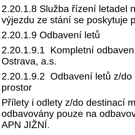
2.20.1.8
Služba řízení letadel
výjezdu ze stání se poskytuje 
2.20.1.9
Odbavení letů
2.20.1.9.1
Kompletní odbavení 
Ostrava, a.s.
2.20.1.9.2
Odbavení letů z/do
prostor
Přílety i odlety z/do destinac
odbavovány pouze na odbavo
APN
JIŽNÍ
.