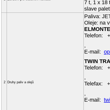
7 t, 1 x 18 
slave palet 
Paliva: J
Oleje: na 
ELMONTEX
Telefon: 
,
E-mail:
op
TWIN TRAN
Telefon: 
,
2
Druhy paliv a olejů
Telefax: 
,
E-mail:
tw
,