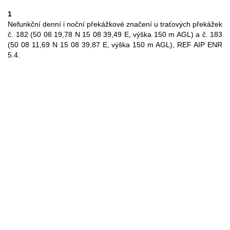
1
Nefunkční denní i noční překážkové značení u traťových překážek
č. 182 (50 08 19,78 N 15 08 39,49 E, výška 150 m AGL) a č. 183
(50 08 11,69 N 15 08 39,87 E, výška 150 m AGL), REF AIP ENR
5.4.