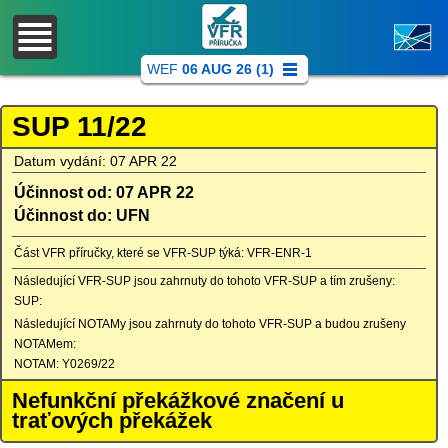
WEF
06 AUG 26 (1)
SUP 11/22
Datum vydání: 07 APR 22
Účinnost od: 07 APR 22
Účinnost do: UFN
Část VFR příručky, které se VFR-SUP týká: VFR-ENR-1
Následující VFR-SUP jsou zahrnuty do tohoto VFR-SUP a tím zrušeny:
SUP:
Následující NOTAMy jsou zahrnuty do tohoto VFR-SUP a budou zrušeny
NOTAMem:
NOTAM: Y0269/22
Nefunkční překážkové značení u
traťových překážek