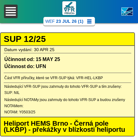
WEF
23 JUL 26 (1)
SUP 12/25
Datum vydání: 30 APR 25
Účinnost od: 15 MAY 25
Účinnost do: UFN
Část VFR příručky, které se VFR-SUP týká: VFR-HEL-LKBP
Následující VFR-SUP jsou zahrnuty do tohoto VFR-SUP a tím zrušeny:
SUP: NIL
Následující NOTAMy jsou zahrnuty do tohoto VFR-SUP a budou zrušeny
NOTAMem:
NOTAM: Y0503/25
Heliport HEMS Brno - Černá pole
(LKBP) - překážky v blízkosti heliportu