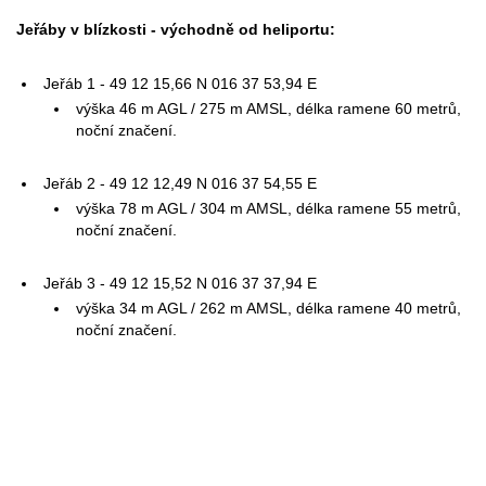
Jeřáby v blízkosti - východně od heliportu:
Jeřáb 1 - 49 12 15,66 N 016 37 53,94 E
výška 46 m AGL / 275 m AMSL, délka ramene 60 metrů,
noční značení.
Jeřáb 2 - 49 12 12,49 N 016 37 54,55 E
výška 78 m AGL / 304 m AMSL, délka ramene 55 metrů,
noční značení.
Jeřáb 3 - 49 12 15,52 N 016 37 37,94 E
výška 34 m AGL / 262 m AMSL, délka ramene 40 metrů,
noční značení.