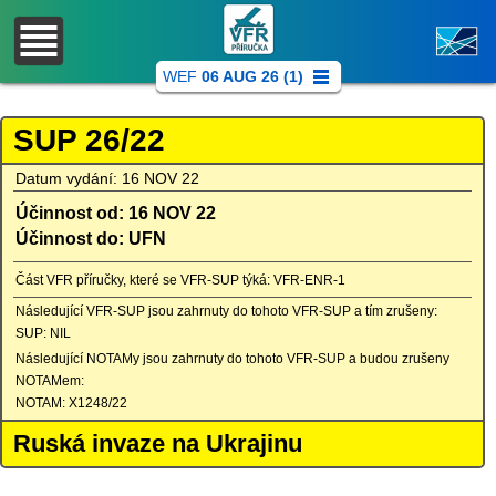
WEF
06 AUG 26 (1)
SUP 26/22
Datum vydání: 16 NOV 22
Účinnost od: 16 NOV 22
Účinnost do: UFN
Část VFR příručky, které se VFR-SUP týká: VFR-ENR-1
Následující VFR-SUP jsou zahrnuty do tohoto VFR-SUP a tím zrušeny:
SUP: NIL
Následující NOTAMy jsou zahrnuty do tohoto VFR-SUP a budou zrušeny
NOTAMem:
NOTAM: X1248/22
Ruská invaze na Ukrajinu