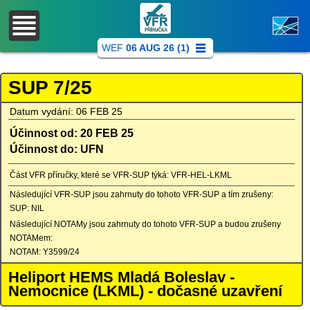
WEF
06 AUG 26 (1)
SUP 7/25
Datum vydání: 06 FEB 25
Účinnost od: 20 FEB 25
Účinnost do: UFN
Část VFR příručky, které se VFR-SUP týká: VFR-HEL-LKML
Následující VFR-SUP jsou zahrnuty do tohoto VFR-SUP a tím zrušeny:
SUP: NIL
Následující NOTAMy jsou zahrnuty do tohoto VFR-SUP a budou zrušeny
NOTAMem:
NOTAM: Y3599/24
Heliport HEMS Mladá Boleslav -
Nemocnice (LKML) - dočasné uzavření