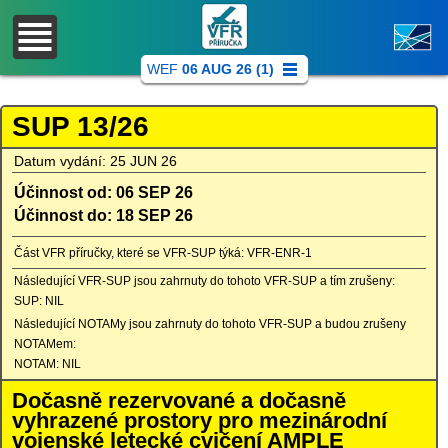
WEF
06 AUG 26 (1)
SUP 13/26
Datum vydání: 25 JUN 26
Účinnost od: 06 SEP 26
Účinnost do: 18 SEP 26
Část VFR příručky, které se VFR-SUP týká: VFR-ENR-1
Následující VFR-SUP jsou zahrnuty do tohoto VFR-SUP a tím zrušeny:
SUP: NIL
Následující NOTAMy jsou zahrnuty do tohoto VFR-SUP a budou zrušeny
NOTAMem:
NOTAM: NIL
Dočasně rezervované a dočasně
vyhrazené prostory pro mezinárodní
vojenské letecké cvičení AMPLE