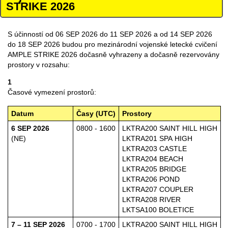
STRIKE 2026
S účinností od 06 SEP 2026 do 11 SEP 2026 a od 14 SEP 2026
do 18 SEP 2026 budou pro mezinárodní vojenské letecké cvičení
AMPLE STRIKE 2026 dočasně vyhrazeny a dočasně rezervovány
prostory v rozsahu:
1
Časové vymezení prostorů:
Datum
Časy (UTC)
Prostory
6 SEP 2026
0800 - 1600
LKTRA200 SAINT HILL HIGH
(NE)
LKTRA201 SPA HIGH
LKTRA203 CASTLE
LKTRA204 BEACH
LKTRA205 BRIDGE
LKTRA206 POND
LKTRA207 COUPLER
LKTRA208 RIVER
LKTSA100 BOLETICE
7 – 11 SEP 2026
0700 - 1700
LKTRA200 SAINT HILL HIGH