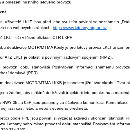
a a omezení místního letového provozu
cně
ni uživatelé LKLT jsou před jeho využitím povinni se seznámit s „Dod
ozici na webových stránkách
https://www.letnany-airport.cz
.
tě LKLT leží v těsné blízkosti CTR LKPR.
obu deaktivace MCTR/MTMA Kbely je pro letový provoz LKLT zřízen pr
tor ATZ LKLT je oblastí s povinným radiovým spojením (RMZ).
 provozní dobu stanoviště Poskytování informací známému provozu 
chozí domluvě (PPR).
m deaktivace MCTR/MTMA LKKB je stanoven jižní tvar okruhu. Tvar ok
i jsou žádáni, aby striktně dodržovali trajektorii letu po okruhu a maxim
y RWY 05L a 05R jsou posunuty za účelovou komunikaci. Komunikace mus
nejnižší části letadla nebo vlečeného předmětu.
i letící podle FPL jsou povinni si vyžádat aktivaci / ukončení platnos
ozu Letňany nebo mimo provozní dobu stanoviště Poskytování informa
 220 374 393).