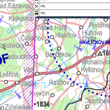
NIL
NIL