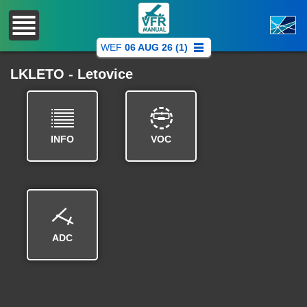
WEF
06 AUG 26 (1)
LKLETO - Letovice
INFO
VOC
ADC